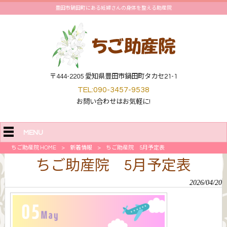
豊田市鍋田町にある妊婦さんの身体を整える助産院
〒444-2205 愛知県豊田市鍋田町タカセ21-1
TEL:090-3457-9538
お問い合わせはお気軽に!
MENU
ちご助産院 HOME
>
新着情報
>
ちご助産院 5月予定表
ちご助産院 5月予定表
2026/04/20