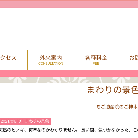
アクセス
外来案内
各種料金
お
CONSULTATION
FEE
まわりの景
ちご助産院のご神木
2021/04/13｜
まわりの景色
天然のヒノキ、何年なのかわかりません。 長い間、気づかなかった、こ