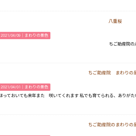
八重桜
2021/04/09｜
まわりの景色
ちご助産院の八重桜が満開になりま
ちご助産院 まわりの
2021/04/01｜
まわりの景色
ほっておいても来年また 咲いてくれます 私でも育てられる、ありがた
ちご助産院のまわりの