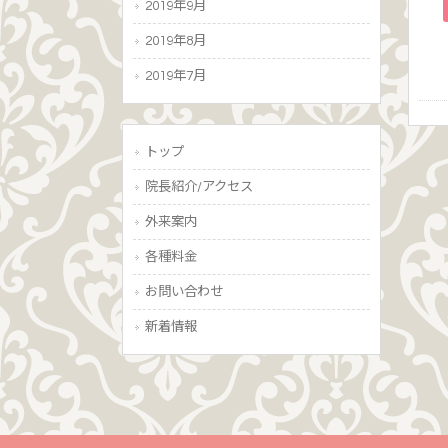
2019年9月
2019年8月
2019年7月
トップ
院長紹介/アクセス
外来案内
各種料金
お問い合わせ
新着情報